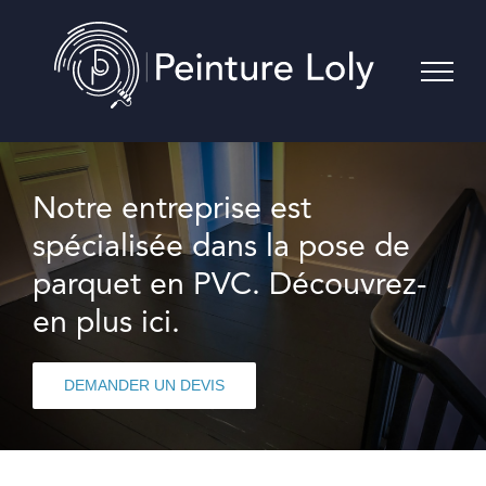
Skip
to
content
Notre entreprise est
spécialisée dans la pose de
parquet en PVC. Découvrez-
en plus ici.
DEMANDER UN DEVIS