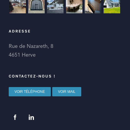
ADRESSE
Rue de Nazareth, 8
4651 Herve
CONTACTEZ-NOUS !
VOIR TÉLÉPHONE
VOIR MAIL