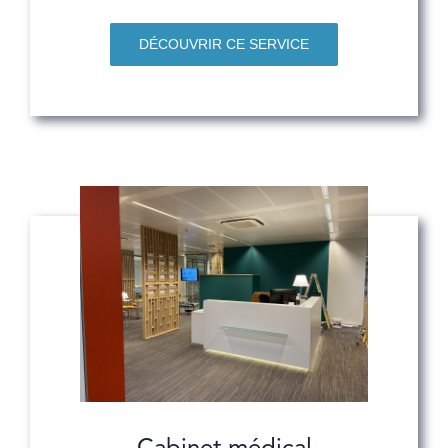
DÉCOUVRIR CE SERVICE
Cabinet médical