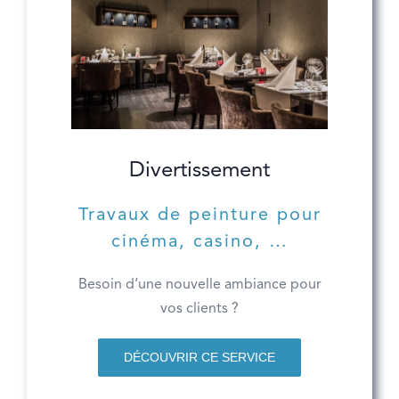
Divertissement
Travaux de peinture pour
cinéma, casino, …
Besoin d’une nouvelle ambiance pour
vos clients ?
DÉCOUVRIR CE SERVICE