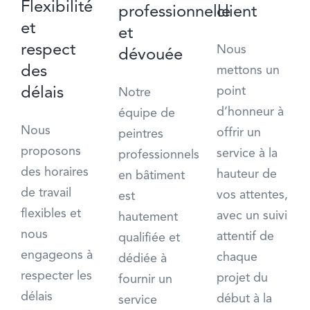
Flexibilité
professionnelle
client
et
et
respect
Nous
dévouée
des
mettons un
délais
point
Notre
d’honneur à
équipe de
Nous
offrir un
peintres
proposons
service à la
professionnels
des horaires
hauteur de
en bâtiment
de travail
vos attentes,
est
flexibles et
avec un suivi
hautement
nous
attentif de
qualifiée et
engageons à
chaque
dédiée à
respecter les
projet du
fournir un
délais
début à la
service